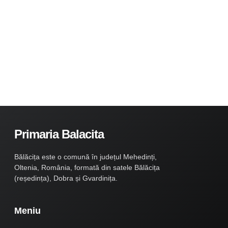
Primaria Balacita
Bălăcița este o comună în județul Mehedinți,
Oltenia, România, formată din satele Bălăcița
(reședința), Dobra și Gvardinița.
Meniu