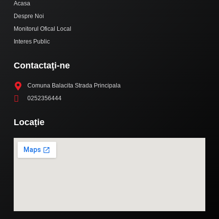
Acasa
Despre Noi
Monitorul Ofical Local
Interes Public
Contactaţi-ne
Comuna Balacita Strada Principala
0252356444
Locație