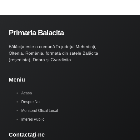
Primaria Balacita
Bălăcița este o comună în județul Mehedinți,
Oltenia, România, formată din satele Bălăcița
(reședința), Dobra și Gvardinița.
Meniu
Acasa
Despre Noi
Monitorul Ofical Local
Interes Public
Contactaţi-ne